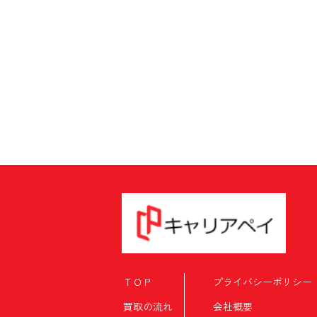
ＴＯＰ
プライバシーポリシー
買取の流れ
会社概要