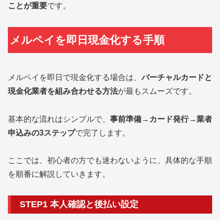
ことが重要
です。
メルペイを即日現金化する手順
メルペイを即日で現金化する場合は、
バーチャルカードと
現金化業者を組み合わせる方法
が最もスムーズです。
基本的な流れはシンプルで、
事前準備→カード発行→業者
申込みの3ステップ
で完了します。
ここでは、初心者の方でも迷わないように、具体的な手順
を順番に解説していきます。
STEP1 本人確認と後払い設定