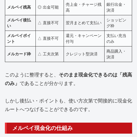
売上金・チャージ残
銀行出金・
メルペイ残高
◎ 出金可能
高
決済
メルペイ後払
ショッピン
△ 直接不可
翌月まとめて支払い
い
グ枠
メルペイポイ
還元・キャンペーン
支払い充当
△ 直接不可
ント
付与
のみ
商品購入・
メルカード枠
△ 工夫次第
クレジット型決済
決済
このように整理すると、
そのまま現金化できるのは「残高
のみ」
であることが分かります。
しかし後払い・ポイントも、使い方次第で間接的に現金化
ルートへつなげることができるのです。
メルペイ現金化の仕組み