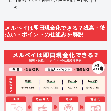
【総括】メルペイ現金化はバーチャルカードがおすす
め
メルペイは即日現金化できる？残高・後
払い・ポイントの仕組みを解説