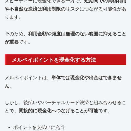
スピーディーに現金化できる一方で、
短期間での高額利用
や不自然な決済は利用制限のリスク
につながる可能性があ
ります。
そのため、
利用金額や頻度は無理のない範囲に抑えること
が重要
です。
メルペイポイントを現金化する方法
メルペイポイントは、
単体では現金化や出金はできませ
ん
。
しかし、後払いやバーチャルカード決済と組み合わせるこ
とで、
間接的に現金化へつなげることが可能
です。
ポイントを支払いに充当