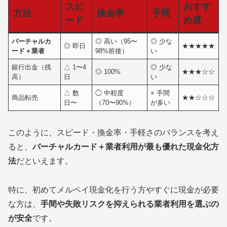
スピ
おすす
方法
換金率
手間
ード
め度
バーチャルカ
◎ 高い（95〜
◎ 少な
◎ 即日
★★★★★
ード＋業者
98%前後）
い
銀行出金（残
△ 1〜4
◎ 少な
◎ 100%
★★★☆☆
高）
日
い
△ 数
◯ 中程度
× 手間
商品転売
★★☆☆☆
日〜
（70〜90%）
が多い
このように、スピード・換金率・手軽さのバランスを考え
ると、
バーチャルカード＋業者利用が最も優れた現金化方
法
だといえます。
特に、初めてメルペイ現金化を行う方やすぐに現金が必要
な方は、
手間や失敗リスクを抑えられる業者利用を選ぶの
が安全
です。