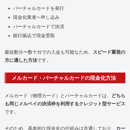
バーチャルカードを発行
現金化業者へ申し込み
バーチャルカードで決済
銀行振込で現金受取
最短数分〜数十分での入金も可能なため、
スピード重視の
方に適した方法
です。
メルカード・バーチャルカードの現金化方法
メルカード（物理カード）とバーチャルカードは、
どちら
も同じメルペイの決済枠を利用するクレジット型サービス
です。
そのため、基本的な現金化の仕組みは共通しており、
カー