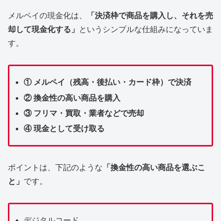
メルペイの現金化は、
「決済枠で商品を購入し、それを売
却して現金化する」
というシンプルな仕組みになっていま
す。
① メルペイ（残高・後払い・カード枠）で決済
② 換金性の高い商品を購入
③ フリマ・買取・業者などで売却
④ 現金として受け取る
ポイントは、下記のような
「換金性の高い商品を選ぶこ
と」
です。
デジタルコード