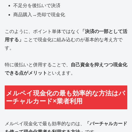
不足分を後払いで決済
商品購入→売却で現金化
このように、ポイント単体ではなく
「決済の一部として活
用する」
ことで現金化に組み込むのが基本的な考え方で
す。
特に後払いと併用することで、
自己資金を抑えつつ現金化
できる点がメリット
といえます。
メルペイ現金化の最も効率的な方法はバ
ーチャルカード×業者利用
メルペイ現金化で最も効率的なのは、
「バーチャルカード
を使って現金化業者を利用する方法」
です。