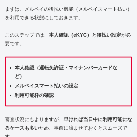
まずは、メルペイの後払い機能（メルペイスマート払い）
を利用できる状態にしておきます。
このステップでは、
本人確認（eKYC）と後払い設定
が必
要です。
本人確認（運転免許証・マイナンバーカードな
ど）
メルペイスマート払いの設定
利用可能枠の確認
審査状況にもよりますが、
早ければ当日中に利用可能にな
るケースも多い
ため、事前に済ませておくとスムーズで
す。