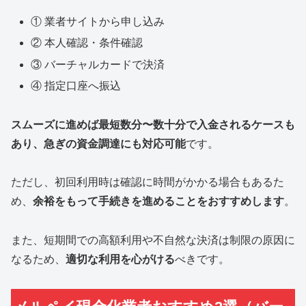
① 業者サイトから申し込み
② 本人確認・条件確認
③ バーチャルカードで決済
④ 指定口座へ振込
スムーズに進めば最短数分〜数十分で入金されるケースも
あり、急ぎの資金調達にも対応可能
です。
ただし、初回利用時は確認に時間がかかる場合もあるた
め、
余裕をもって手続きを進めることをおすすめします
。
また、短期間での高額利用や不自然な決済は制限の原因に
なるため、
適切な利用を心がける
べきです。