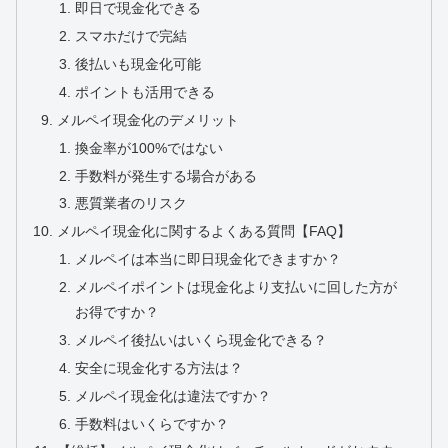
即日で現金化できる
スマホだけで完結
後払いも現金化可能
ポイントも活用できる
メルペイ現金化のデメリット
換金率が100%ではない
手数料が発生する場合がある
悪質業者のリスク
メルペイ現金化に関するよくある質問【FAQ】
メルペイは本当に即日現金化できますか？
メルペイポイントは現金化より支払いに回した方が
お得ですか？
メルペイ後払いはいくら現金化できる？
安全に現金化する方法は？
メルペイ現金化は違法ですか？
手数料はいくらですか？